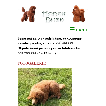
Jsme psí salon - ostříháme, vykoupeme
vašeho pejska, více na
PSÍ SALON
Objednávání prosím pouze telefonicky :
603 705 741
(8 - 19 hod)
FOTOGALERIE